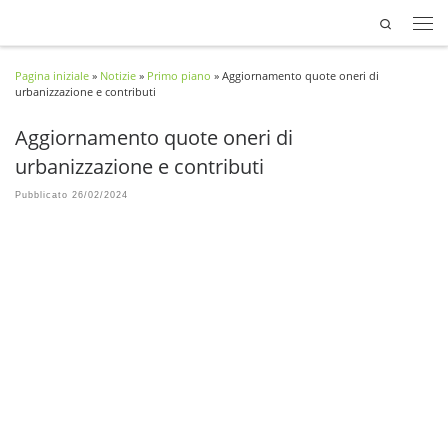
Search
Passa al contenuto
Pagina iniziale
»
Notizie
»
Primo piano
»
Aggiornamento quote oneri di
urbanizzazione e contributi
Aggiornamento quote oneri di
urbanizzazione e contributi
Pubblicato
26/02/2024