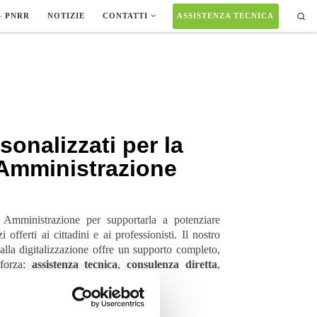
Sea
– PNRR
NOTIZIE
CONTATTI
ASSISTENZA TECNICA
sonalizzati per la
Amministrazione
 Amministrazione per supportarla a potenziare
i offerti ai cittadini e ai professionisti. Il nostro
alla digitalizzazione offre un supporto completo,
 forza:
assistenza tecnica
,
consulenza diretta
,
re personalizzati
.