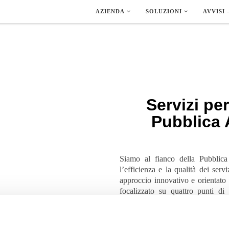
AZIENDA
SOLUZIONI
AVVISI 
Servizi per
Pubblica 
Siamo al fianco della Pubblica
l’efficienza e la qualità dei serviz
approccio innovativo e orientato 
focalizzato su quattro punti di
formazione
e
sviluppo di softwa