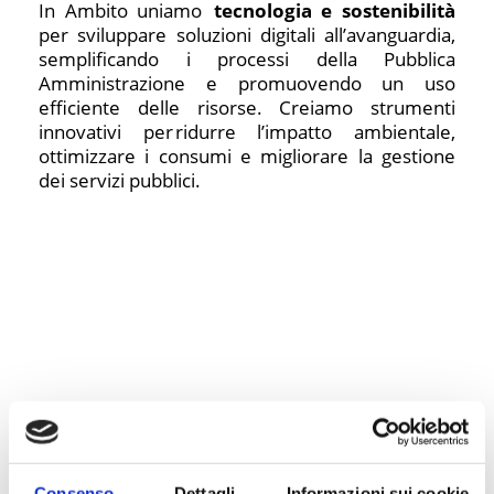
In Ambito uniamo
tecnologia e sostenibilità
per sviluppare soluzioni digitali all’avanguardia,
semplificando i processi della Pubblica
Amministrazione e promuovendo un uso
efficiente delle risorse. Creiamo strumenti
innovativi per ridurre l’impatto ambientale,
ottimizzare i consumi e migliorare la gestione
dei servizi pubblici.
Valorizzazione del territorio
Consenso
Dettagli
Informazioni sui cookie