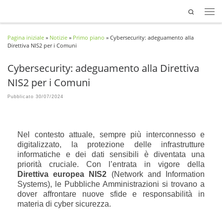
Search
Passa al contenuto
Pagina iniziale
»
Notizie
»
Primo piano
»
Cybersecurity: adeguamento alla
Direttiva NIS2 per i Comuni
Cybersecurity: adeguamento alla Direttiva
NIS2 per i Comuni
Pubblicato
30/07/2024
Nel contesto attuale, sempre più interconnesso e
digitalizzato, la protezione delle infrastrutture
informatiche e dei dati sensibili è diventata una
priorità cruciale. Con l’entrata in vigore della
Direttiva europea NIS2
(Network and Information
Systems), le Pubbliche Amministrazioni si trovano a
dover affrontare nuove sfide e responsabilità in
materia di cyber sicurezza.