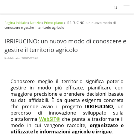
Search
Passa al contenuto
Pagina iniziale
»
Notizie
»
Primo piano
»
IRRIFUCINO: un nuovo modo di
conoscere e gestire il territorio agricolo
IRRIFUCINO: un nuovo modo di conoscere e
gestire il territorio agricolo
Pubblicato
28/05/2026
Conoscere meglio il territorio significa poterlo
gestire in modo più efficace, pianificare con
maggiore precisione e prendere decisioni basate
su dati affidabili. È da questa esigenza concreta
che prende avvio il progetto
IRRIFUCINO
, un
percorso di innovazione
sviluppato sulla
piattaforma
WebSIT®
che punta a trasformare il
modo in cui vengono raccolte,
organizzate e
utilizzate le informazioni agricole e irrigue
.