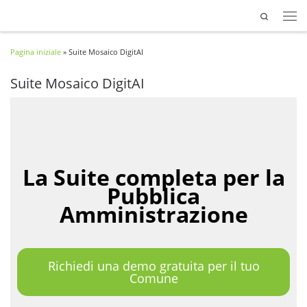
Search
Passa al contenuto
Pagina iniziale
»
Suite Mosaico DigitAI
Suite Mosaico DigitAI
La Suite completa per la
Pubblica
Amministrazione
Richiedi una demo gratuita per il tuo
Comune