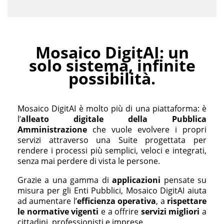
Mosaico DigitAI: un
solo sistema, infinite
possibilità.
Mosaico DigitAI è molto più di una piattaforma: è
l’
alleato digitale della Pubblica
Amministrazione
che vuole evolvere i propri
servizi attraverso una Suite progettata per
rendere i processi più semplici, veloci e integrati,
senza mai perdere di vista le persone.
Grazie a una gamma di
applicazioni
pensate su
misura per gli Enti Pubblici, Mosaico DigitAI aiuta
ad aumentare l’
efficienza operativa
, a
rispettare
le normative vigenti
e a offrire
servizi migliori
a
cittadini, professionisti e imprese.